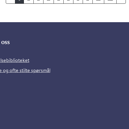
oss
lsebiblioteket
 og ofte stilte spørsmål