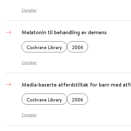
Detaljer
Melatonin til behandling av demens
Cochrane Library
2006
Detaljer
Media-baserte atferdstiltak for barn med at
Cochrane Library
2006
Detaljer