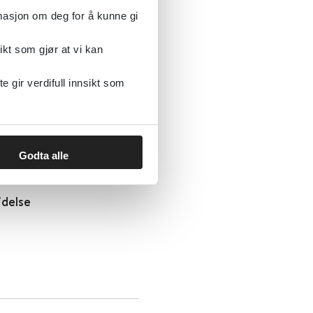
rmasjon om deg for å kunne gi
ikt som gjør at vi kan
gir verdifull innsikt som
Godta alle
idelse