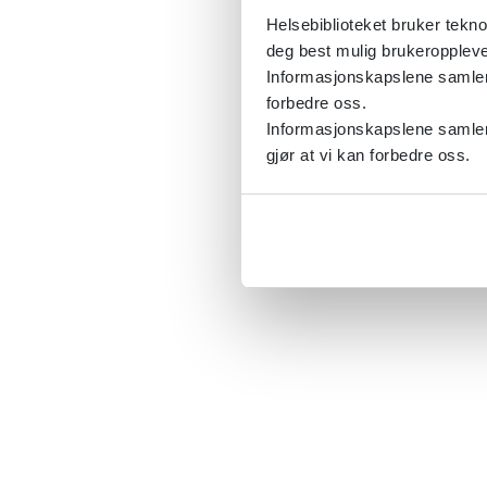
Helsebiblioteket bruker tekno
deg best mulig brukeroppleve
Informasjonskapslene samler s
forbedre oss.
Informasjonskapslene samler 
gjør at vi kan forbedre oss.