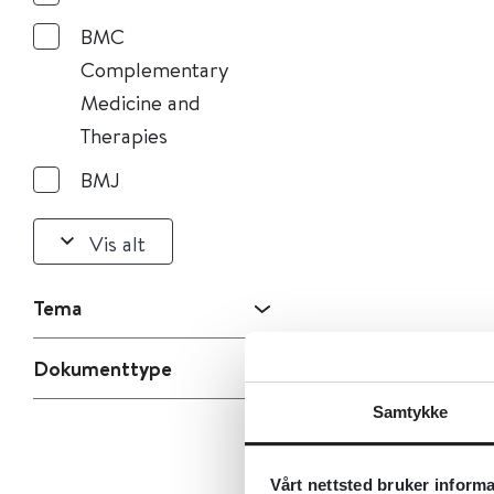
BMC
Complementary
Medicine and
Therapies
BMJ
Vis alt
Tema
Dokumenttype
Samtykke
Vårt nettsted bruker inform