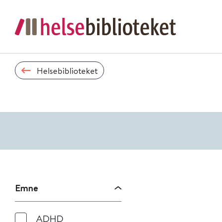
Helsebiblioteket
Emne
ADHD