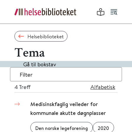
Helsebiblioteket
Tema
Gå til bokstav
Filter
4
Treff
Alfabetisk
Medisinskfaglig veileder for
kommunale akutte døgnplasser
Den norske legeforening
2020