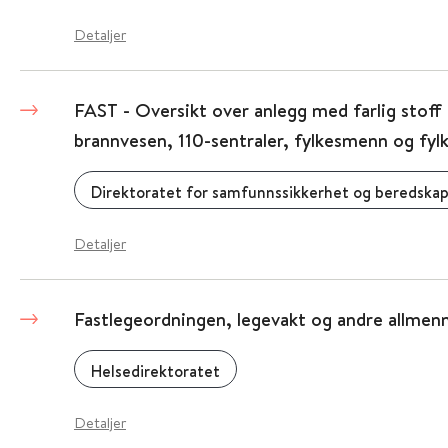
Detaljer
FAST - Oversikt over anlegg med farlig stof
brannvesen, 110-sentraler, fylkesmenn og f
Direktoratet for samfunnssikkerhet og beredskap
Detaljer
Fastlegeordningen, legevakt og andre allmen
Helsedirektoratet
Detaljer