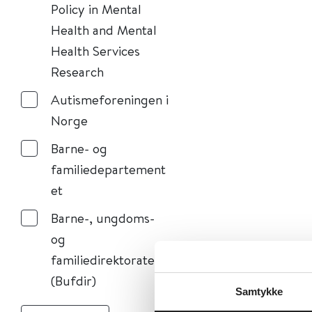
Policy in Mental
Health and Mental
Health Services
Research
Autismeforeningen i
Norge
Barne- og
familiedepartement
et
Barne-, ungdoms-
og
familiedirektoratet
(Bufdir)
Samtykke