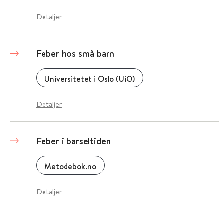
Detaljer
Feber hos små barn
Universitetet i Oslo (UiO)
Detaljer
Feber i barseltiden
Metodebok.no
Detaljer