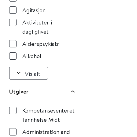
Agitasjon
Aktiviteter i
dagliglivet
Alderspsykiatri
Alkohol
Vis alt
Utgiver
Kompetansesenteret
Tannhelse Midt
Administration and