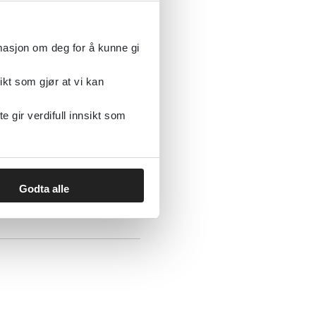
rmasjon om deg for å kunne gi
ikt som gjør at vi kan
gir verdifull innsikt som
t
Godta alle