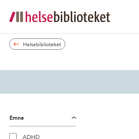
Helsebiblioteket
Emne
ADHD