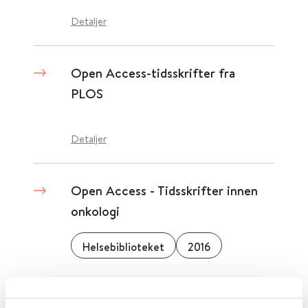
Detaljer
Open Access-tidsskrifter fra
PLOS
Detaljer
Open Access - Tidsskrifter innen
onkologi
Helsebiblioteket
2016
Detaljer