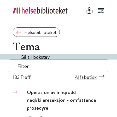
Helsebiblioteket
Tema
Gå til bokstav
Filter
133
Treff
Alfabetisk
Operasjon av inngrodd
negl/kilereseksjon - omfattende
prosedyre