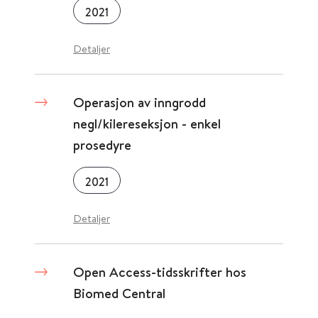
2021
Detaljer
Operasjon av inngrodd
negl/kilereseksjon - enkel
prosedyre
2021
Detaljer
Open Access-tidsskrifter hos
Biomed Central