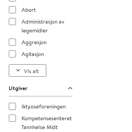
Abort
Administrasjon av
legemidler
Aggresjon
Agitasjon
Vis alt
Utgiver
Iktyoseforeningen
Kompetansesenteret
Tannhelse Midt