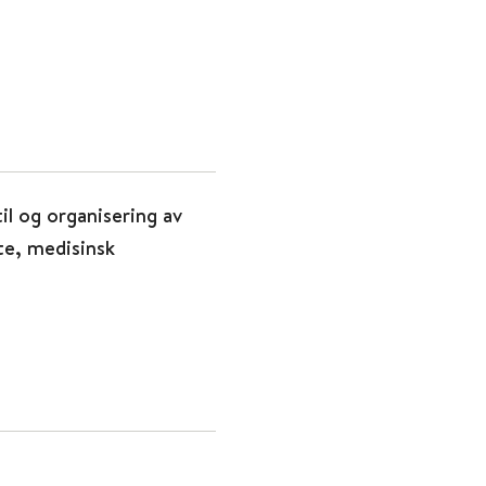
il og organisering av
e, medisinsk