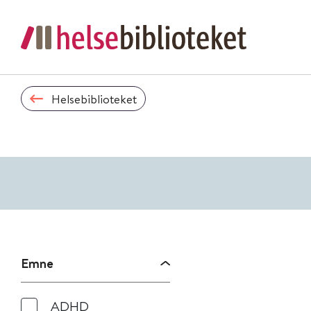
Helsebiblioteket
Emne
ADHD