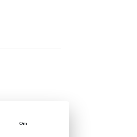
geforeningen
Om