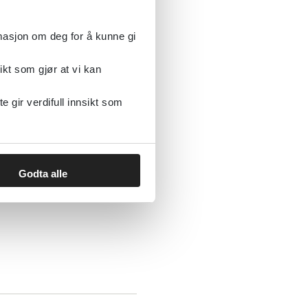
rmasjon om deg for å kunne gi
ikt som gjør at vi kan
gir verdifull innsikt som
Godta alle
ud