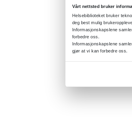
Vårt nettsted bruker inform
Helsebiblioteket bruker tekno
deg best mulig brukeroppleve
Informasjonskapslene samler s
forbedre oss.
Informasjonskapslene samler 
gjør at vi kan forbedre oss.