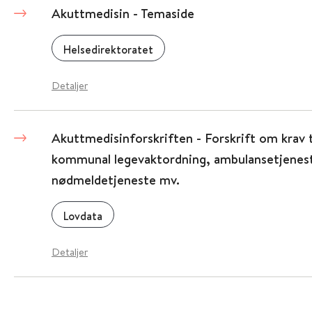
Akuttmedisin - Temaside
Helsedirektoratet
Detaljer
Akuttmedisinforskriften - Forskrift om krav t
kommunal legevaktordning, ambulansetjenest
nødmeldetjeneste mv.
Lovdata
Detaljer