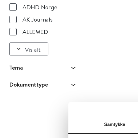
ADHD Norge
AK Journals
ALLEMED
Vis alt
Tema
Dokumenttype
Samtykke