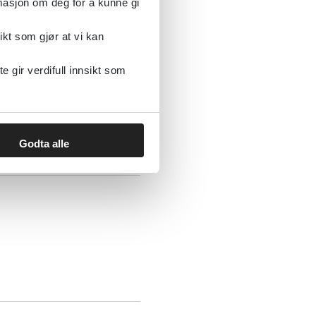
rmasjon om deg for å kunne gi
ikt som gjør at vi kan
gir verdifull innsikt som
 og unge
Godta alle