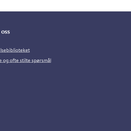
oss
lsebiblioteket
 og ofte stilte spørsmål