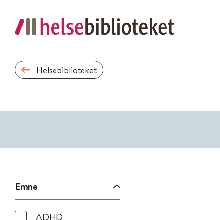
Helsebiblioteket
Emne
ADHD