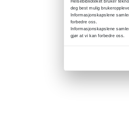
Helsebiblioteket bruker tekno
deg best mulig brukeroppleve
Informasjonskapslene samler s
forbedre oss.
Informasjonskapslene samler 
gjør at vi kan forbedre oss.