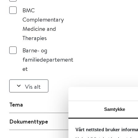
BMC
Complementary
Medicine and
Therapies
Barne- og
familiedepartement
et
Vis alt
Tema
Samtykke
Dokumenttype
Vårt nettsted bruker inform