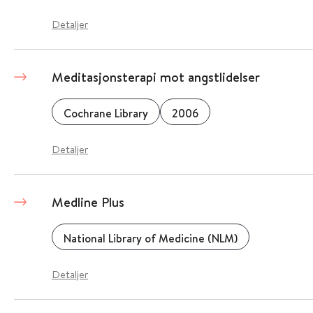
Detaljer
Meditasjonsterapi mot angstlidelser
Cochrane Library
2006
Detaljer
Medline Plus
National Library of Medicine (NLM)
Detaljer