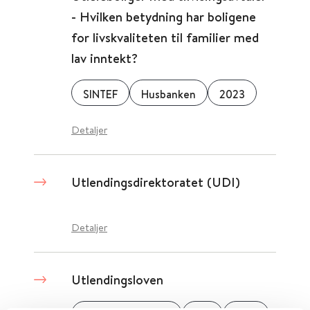
- Hvilken betydning har boligene
for livskvaliteten til familier med
lav inntekt?
SINTEF
Husbanken
2023
Detaljer
Utlendingsdirektoratet (UDI)
Detaljer
Utlendingsloven