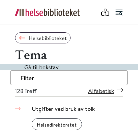
Helsebiblioteket
Tema
Gå til bokstav
Filter
128
Treff
Alfabetisk
Utgifter ved bruk av tolk
Helsedirektoratet