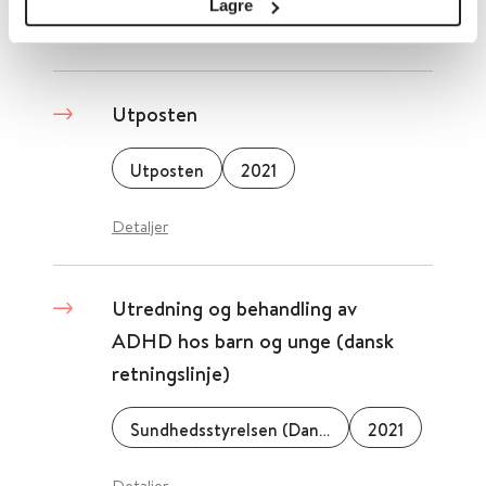
Lagre
Detaljer
Utposten
Utposten
2021
Detaljer
Utredning og behandling av
ADHD hos barn og unge (dansk
retningslinje)
Sundhedsstyrelsen (Danmark)
2021
Detaljer