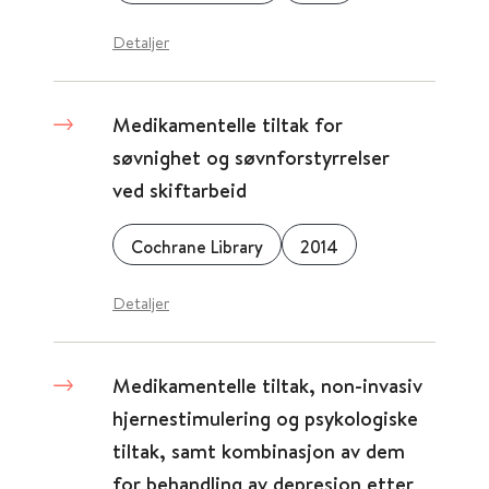
Detaljer
Medikamentelle tiltak for
søvnighet og søvnforstyrrelser
ved skiftarbeid
Cochrane Library
2014
Detaljer
Medikamentelle tiltak, non-invasiv
hjernestimulering og psykologiske
tiltak, samt kombinasjon av dem
for behandling av depresjon etter