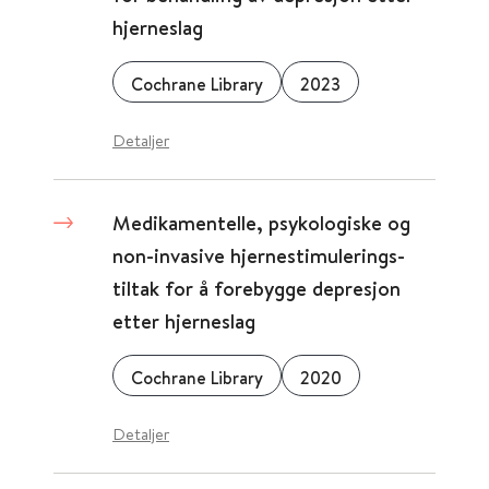
hjerneslag
Cochrane Library
2023
Detaljer
Medikamentelle, psykologiske og
non-invasive hjernestimulerings-
tiltak for å forebygge depresjon
etter hjerneslag
Cochrane Library
2020
Detaljer