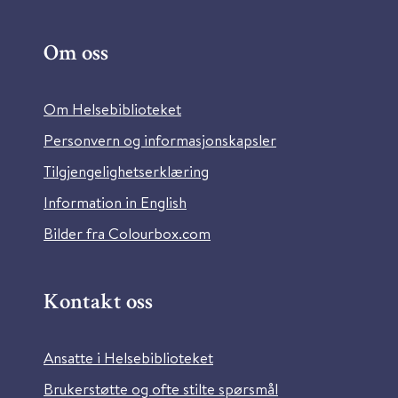
Om oss
Om Helsebiblioteket
Personvern og informasjonskapsler
Tilgjengelighetserklæring
Information in English
Bilder fra Colourbox.com
Kontakt oss
Ansatte i Helsebiblioteket
Brukerstøtte og ofte stilte spørsmål