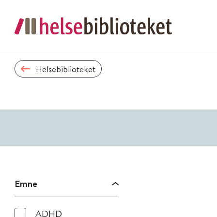
Helsebiblioteket
Emne
ADHD