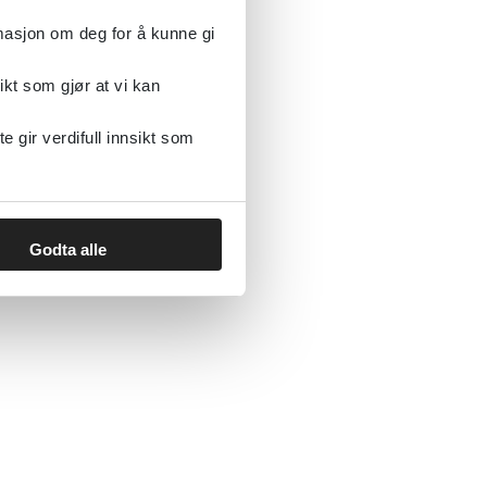
rmasjon om deg for å kunne gi
ikt som gjør at vi kan
gir verdifull innsikt som
Godta alle