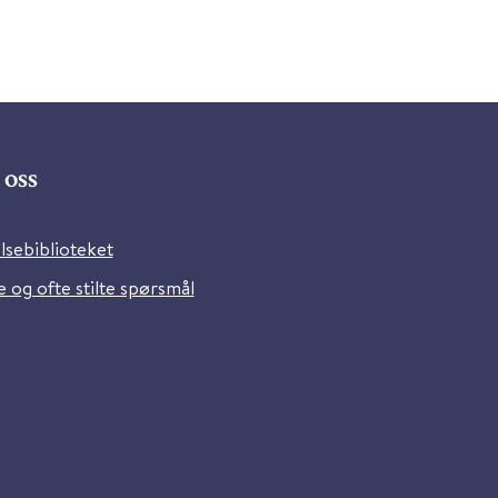
oss
lsebiblioteket
 og ofte stilte spørsmål