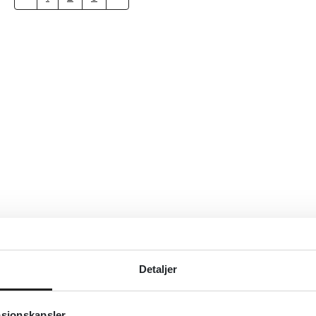
Detaljer
asjonskapsler