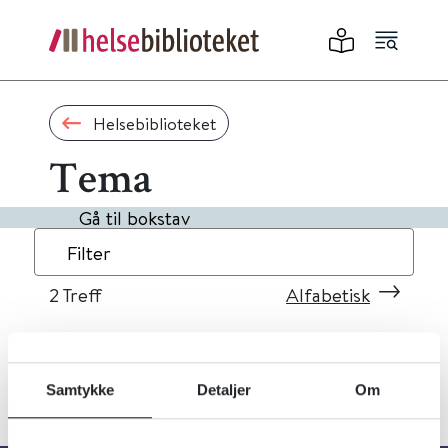
Helsebiblioteket
Tema
Gå til bokstav
Filter
2
Treff
Alfabetisk
Samtykke
Detaljer
Om