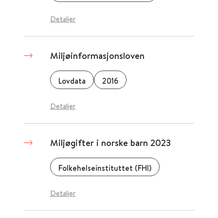
Detaljer
Miljøinformasjonsloven
Lovdata
2016
Detaljer
Miljøgifter i norske barn 2023
Folkehelseinstituttet (FHI)
Detaljer