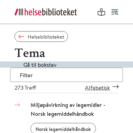
Helsebiblioteket
Tema
Gå til bokstav
Filter
273
Treff
Alfabetisk
Miljøpåvirkning av legemidler -
Norsk legemiddelhåndbok
Norsk legemiddelhåndbok