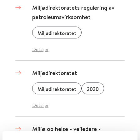
Miljødirektoratets regulering av
petroleumsvirksomhet
Miljødirektoratet
Detaljer
Miljødirektoratet
Miljødirektoratet
2020
Detaljer
Miljø og helse - veiledere -
Helsedirektoratet