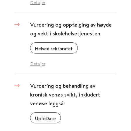
Detaljer
Vurdering og oppfølging av høyde
og vekt i skolehelsetjenesten
Helsedirektoratet
Detaljer
Vurdering og behandling av
kronisk venøs svikt, inkludert
venøse leggsår
UpToDate