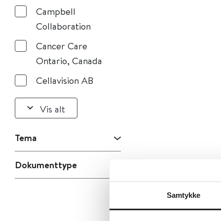
Campbell
Collaboration
Cancer Care
Ontario, Canada
Cellavision AB
Vis alt
Tema
Dokumenttype
Samtykke