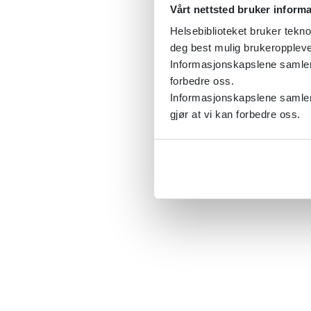
Vårt nettsted bruker inform
Helsebiblioteket bruker tekno
deg best mulig brukeroppleve
Informasjonskapslene samler s
forbedre oss.
Informasjonskapslene samler 
gjør at vi kan forbedre oss.