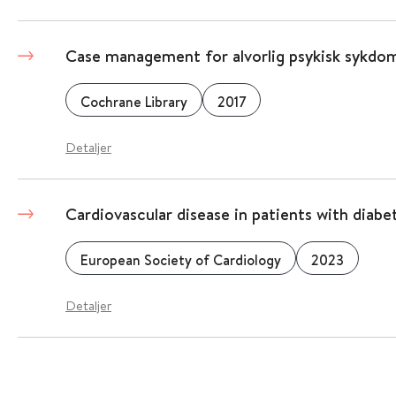
Case management for alvorlig psykisk sykdo
Cochrane Library
2017
Detaljer
Cardiovascular disease in patients with diabe
European Society of Cardiology
2023
Detaljer