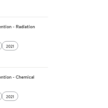
ntion - Radiation
2021
ention - Chemical
2021