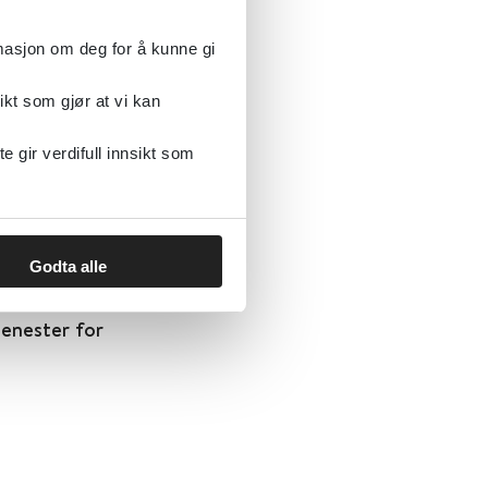
rmasjon om deg for å kunne gi
ikt som gjør at vi kan
gir verdifull innsikt som
Godta alle
enester for