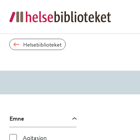
Helsebiblioteket
Emne
Agitasjon