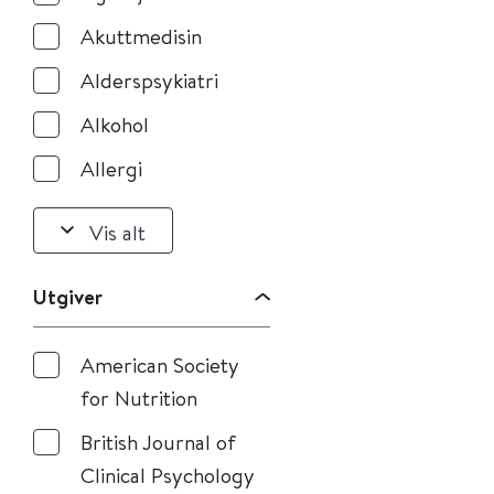
Akuttmedisin
Alderspsykiatri
Alkohol
Allergi
Vis alt
Utgiver
American Society
for Nutrition
British Journal of
Clinical Psychology