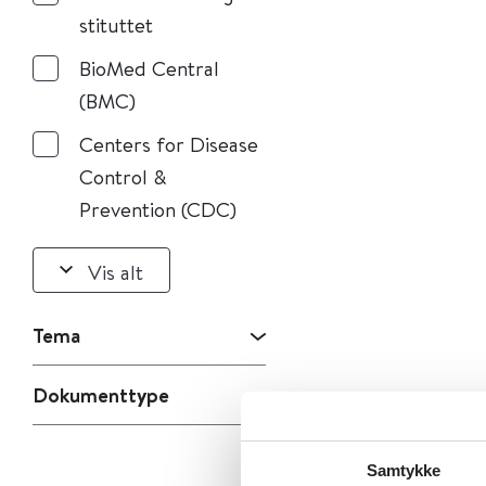
stituttet
BioMed Central
(BMC)
Centers for Disease
Control &
Prevention (CDC)
Vis alt
Tema
Dokumenttype
Samtykke