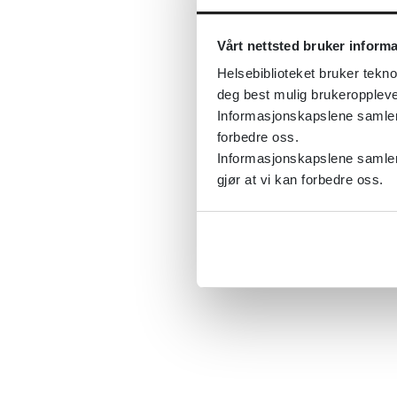
Vårt nettsted bruker inform
Helsebiblioteket bruker tekno
deg best mulig brukeroppleve
Informasjonskapslene samler s
forbedre oss.
Informasjonskapslene samler 
gjør at vi kan forbedre oss.