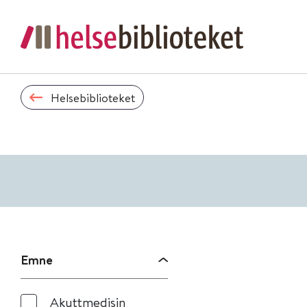
Helsebiblioteket
Emne
Akuttmedisin