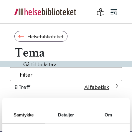
Helsebiblioteket
Tema
Gå til bokstav
Filter
8
Treff
Alfabetisk
Samtykke
Detaljer
Om