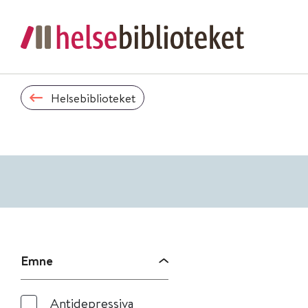
Helsebiblioteket
Emne
Antidepressiva