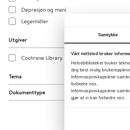
Depresjon og mani
Legemidler
Samtykke
Utgiver
Vårt nettsted bruker inform
Cochrane Library
Helsebiblioteket bruker tekno
deg best mulig brukeroppleve
Tema
Informasjonskapslene samler s
forbedre oss.
Informasjonskapslene samler 
Dokumenttype
gjør at vi kan forbedre oss.