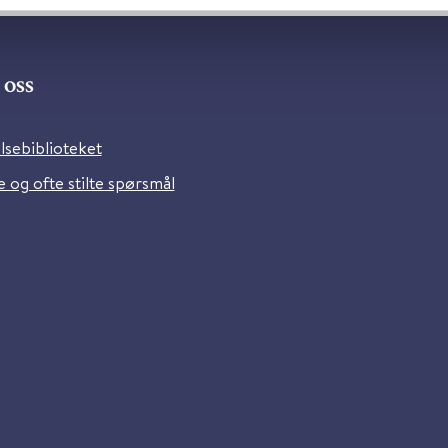
oss
lsebiblioteket
 og ofte stilte spørsmål