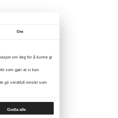
Om
rmasjon om deg for å kunne gi
ikt som gjør at vi kan
gir verdifull innsikt som
Godta alle