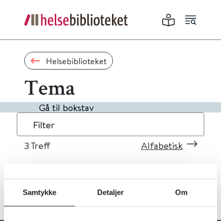
Helsebiblioteket
Tema
Gå til bokstav
Filter
3
Treff
Alfabetisk
Samtykke
Detaljer
Om