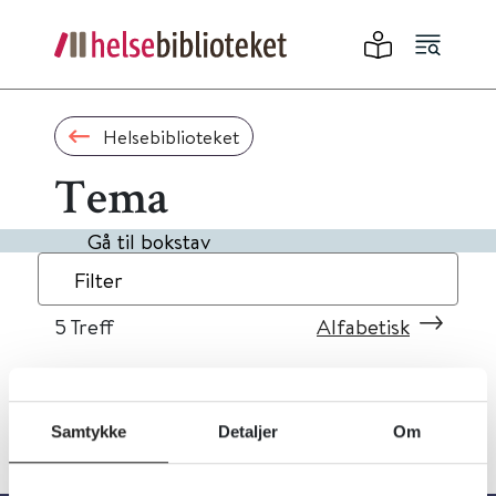
Helsebiblioteket
Tema
Gå til bokstav
Filter
5
Treff
Alfabetisk
Samtykke
Detaljer
Om