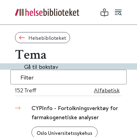
Helsebiblioteket
Tema
Gå til bokstav
Filter
152
Treff
Alfabetisk
CYPinfo - Fortolkningsverktøy for
farmakogenetiske analyser
Oslo Universitetssykehus