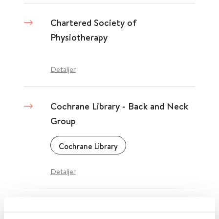
Chartered Society of
Physiotherapy
Detaljer
Cochrane Library - Back and Neck
Group
Cochrane Library
Detaljer
CINAHL