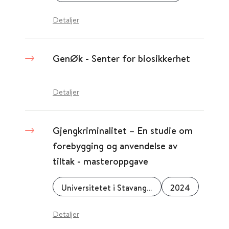
Detaljer
GenØk - Senter for biosikkerhet
Detaljer
Gjengkriminalitet – En studie om
forebygging og anvendelse av
tiltak - masteroppgave
Universitetet i Stavanger
2024
Detaljer