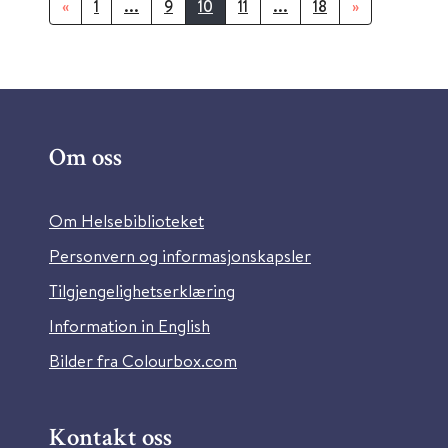
«
1
...
9
10
11
...
18
»
Om oss
Om Helsebiblioteket
Personvern og informasjonskapsler
Tilgjengelighetserklæring
Information in English
Bilder fra Colourbox.com
Kontakt oss