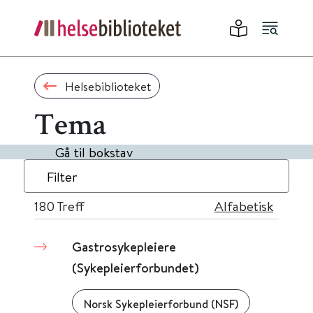
Helsebiblioteket
Tema
Gå til bokstav
Filter
180
Treff
Alfabetisk
Gastrosykepleiere
(Sykepleierforbundet)
Norsk Sykepleierforbund (NSF)