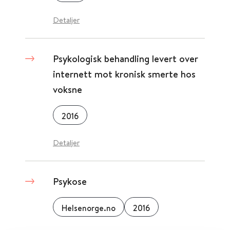
Detaljer
Psykologisk behandling levert over
internett mot kronisk smerte hos
voksne
2016
Detaljer
Psykose
Helsenorge.no
2016