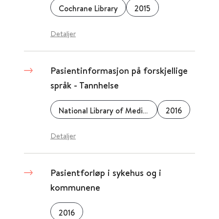
Cochrane Library
2015
Detaljer
Pasientinformasjon på forskjellige
språk - Tannhelse
National Library of Medicine (NLM)
2016
Detaljer
Pasientforløp i sykehus og i
kommunene
2016