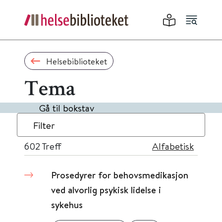
Helsebiblioteket
Tema
Gå til bokstav
Filter
602
Treff
Alfabetisk
Prosedyrer for behovsmedikasjon
ved alvorlig psykisk lidelse i
sykehus