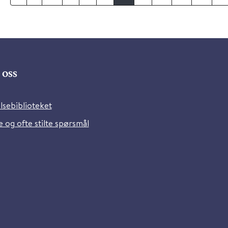
oss
lsebiblioteket
 og ofte stilte spørsmål