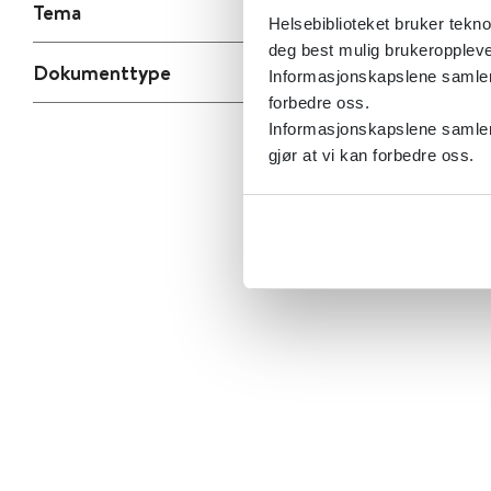
Tema
Helsebiblioteket bruker tekno
deg best mulig brukeroppleve
Dokumenttype
Informasjonskapslene samler s
forbedre oss.
Informasjonskapslene samler 
gjør at vi kan forbedre oss.