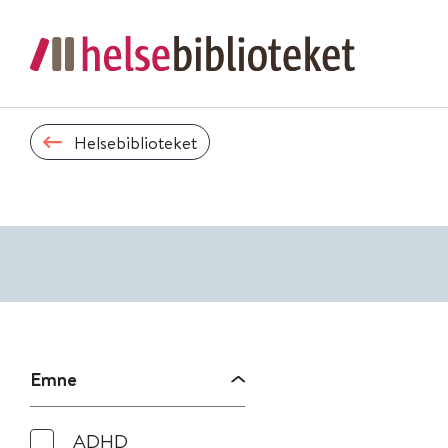
Helsebiblioteket
Emne
ADHD