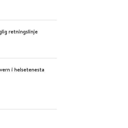
lig retningslinje
evern i helsetenesta