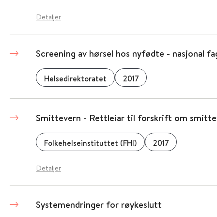
Detaljer
Screening av hørsel hos nyfødte - nasjonal fag
Helsedirektoratet
2017
Smittevern - Rettleiar til forskrift om smitt
Folkehelseinstituttet (FHI)
2017
Detaljer
Systemendringer for røykeslutt