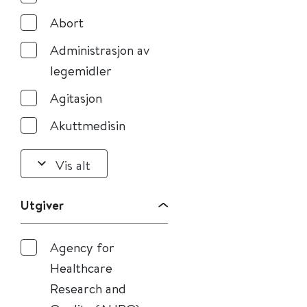
Abort
Administrasjon av
legemidler
Agitasjon
Akuttmedisin
Vis alt
Utgiver
Agency for
Healthcare
Research and