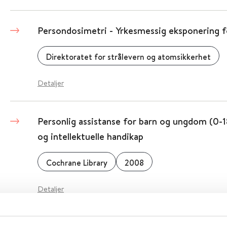
Persondosimetri - Yrkesmessig eksponering fo
Direktoratet for strålevern og atomsikkerhet
Detaljer
Personlig assistanse for barn og ungdom (0-
og intellektuelle handikap
Cochrane Library
2008
Detaljer