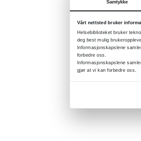
Samtykke
Vårt nettsted bruker inform
Helsebiblioteket bruker tekno
deg best mulig brukeroppleve
Informasjonskapslene samler s
forbedre oss.
Informasjonskapslene samler 
gjør at vi kan forbedre oss.