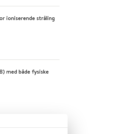
r ioniserende stråling
18) med både fysiske