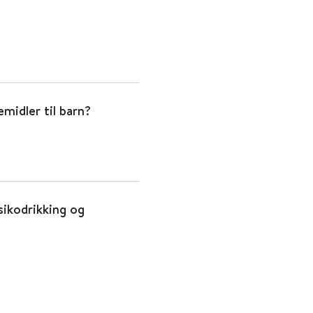
midler til barn?
isikodrikking og