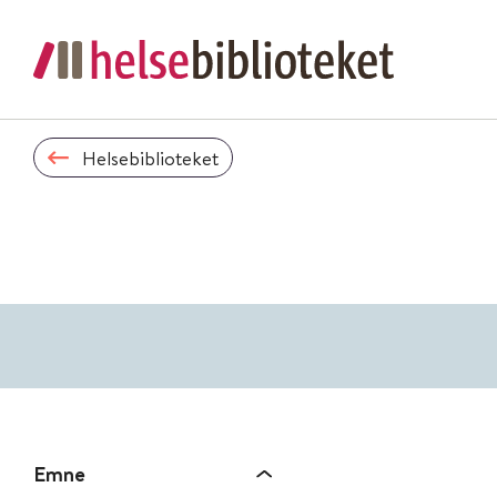
Helsebiblioteket
Emne