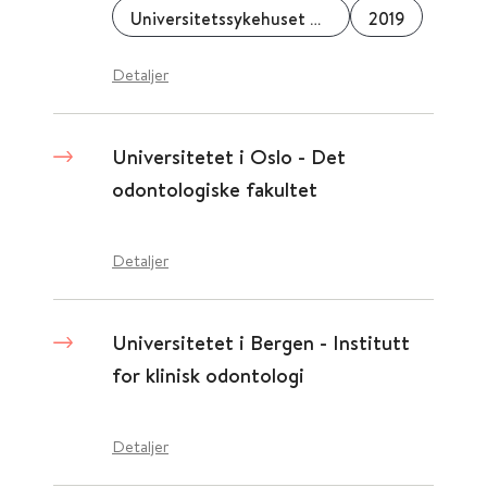
Universitetssykehuset Nord-Norge
2019
Detaljer
Universitetet i Oslo - Det
odontologiske fakultet
Detaljer
Universitetet i Bergen - Institutt
for klinisk odontologi
Detaljer