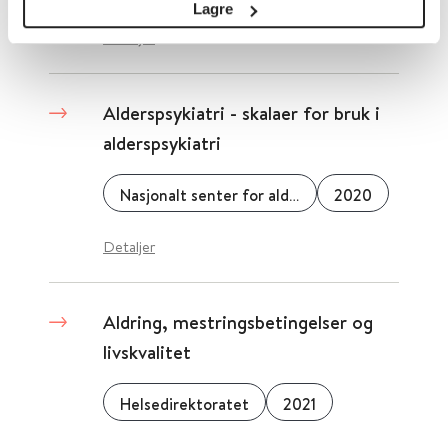
Lagre
Detaljer
Alderspsykiatri - skalaer for bruk i
alderspsykiatri
Nasjonalt senter for aldring og helse
2020
Detaljer
Aldring, mestringsbetingelser og
livskvalitet
Helsedirektoratet
2021