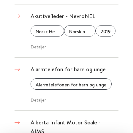
Akuttveileder - NevroNEL
Norsk Helseinformatikk (NHI)
Norsk nevrologisk forening
2019
Detaljer
Alarmtelefon for barn og unge
Alarmtelefonen for barn og unge
Detaljer
Alberta Infant Motor Scale -
AIMS