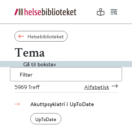
Helsebiblioteket
Tema
Gå til bokstav
Filter
5969
Treff
Alfabetisk
Akuttpsykiatri i UpToDate
UpToDate