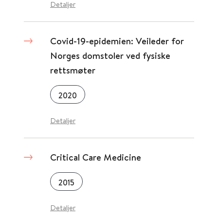
Detaljer
Covid-19-epidemien: Veileder for
Norges domstoler ved fysiske
rettsmøter
2020
Detaljer
Critical Care Medicine
2015
Detaljer