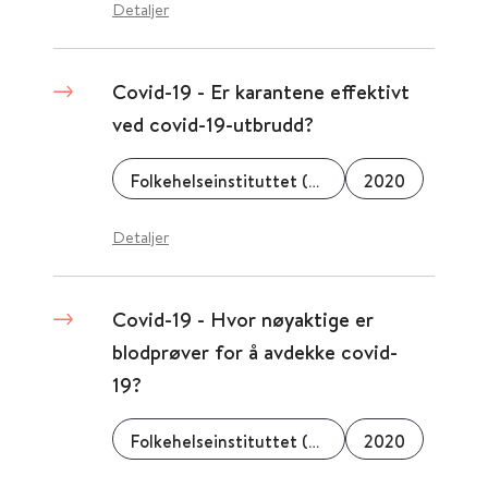
Detaljer
Covid-19 - Er karantene effektivt
ved covid-19-utbrudd?
Folkehelseinstituttet (FHI)
2020
Detaljer
Covid-19 - Hvor nøyaktige er
blodprøver for å avdekke covid-
19?
Folkehelseinstituttet (FHI)
2020