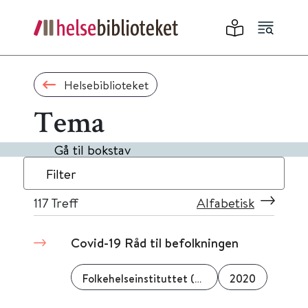
Helsebiblioteket
Tema
Gå til bokstav
Filter
117
Treff
Alfabetisk
Covid-19 Råd til befolkningen
Folkehelseinstituttet (FHI)
2020