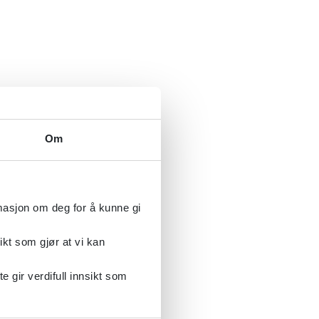
Om
rmasjon om deg for å kunne gi
ikt som gjør at vi kan
gir verdifull innsikt som