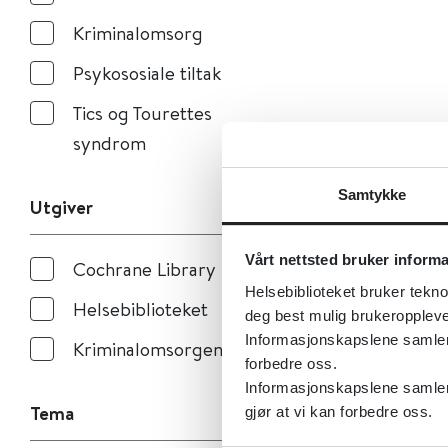
Kriminalomsorg
Psykososiale tiltak
Tics og Tourettes
syndrom
Samtykke
Utgiver
Vårt nettsted bruker inform
Cochrane Library
Helsebiblioteket bruker tekno
Helsebiblioteket
deg best mulig brukeroppleve
Informasjonskapslene samler s
Kriminalomsorgen
forbedre oss.
Informasjonskapslene samler 
Tema
gjør at vi kan forbedre oss.