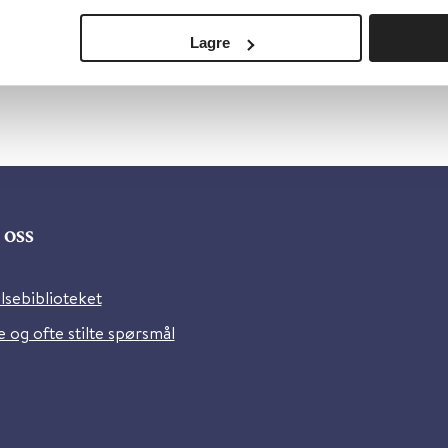
Lagre
oss
lsebiblioteket
 og ofte stilte spørsmål