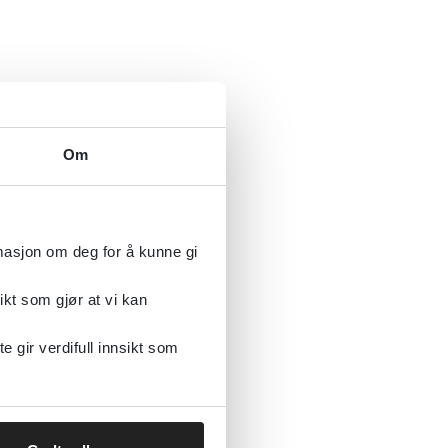
Om
rmasjon om deg for å kunne gi
ikt som gjør at vi kan
gir verdifull innsikt som