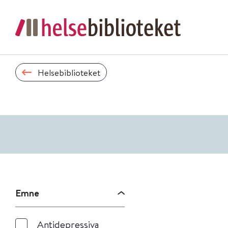
Helsebiblioteket
Emne
Antidepressiva