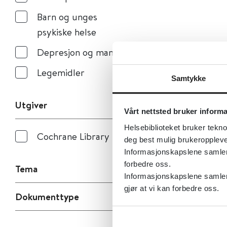
Barn og unges
psykiske helse
Depresjon og mani
Legemidler
Samtykke
Utgiver
Vårt nettsted bruker inform
Helsebiblioteket bruker tekno
Cochrane Library
deg best mulig brukeroppleve
Informasjonskapslene samler s
forbedre oss.
Tema
Informasjonskapslene samler 
gjør at vi kan forbedre oss.
Dokumenttype