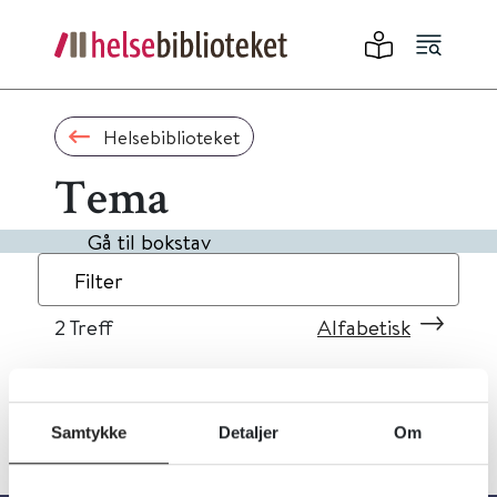
Helsebiblioteket
Tema
Gå til bokstav
Filter
2
Treff
Alfabetisk
Samtykke
Detaljer
Om