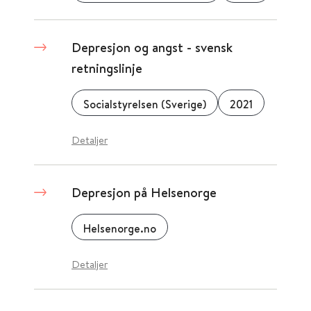
Depresjon og angst - svensk
retningslinje
Socialstyrelsen (Sverige)
2021
Detaljer
Depresjon på Helsenorge
Helsenorge.no
Detaljer