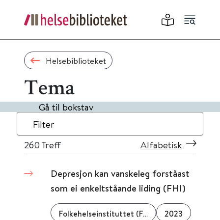
Helsebiblioteket
Tema
Gå til bokstav
Filter
260
Treff
Alfabetisk
Depresjon kan vanskeleg forståast
som ei enkeltståande liding (FHI)
Folkehelseinstituttet (FHI)
2023