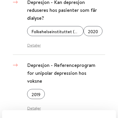
Depresjon - Kan depresjon
reduseres hos pasienter som får
dialyse?
Folkehelseinstituttet (FHI)
2020
Detaljer
Depresjon - Referenceprogram
for unipolar depression hos
voksne
2019
Detaljer