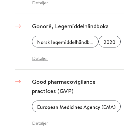
Detaljer
Gonoré, Legemiddelhåndboka
Norsk legemiddelhåndbok
2020
Detaljer
Good pharmacovigilance
practices (GVP)
European Medicines Agency (EMA)
Detaljer