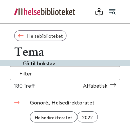
Helsebiblioteket
Tema
Gå til bokstav
Filter
180
Treff
Alfabetisk
Gonoré, Helsedirektoratet
Helsedirektoratet
2022