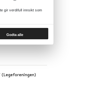
onsmedisin
gir verdifull innsikt som
Godta alle
i (Legeforeningen)