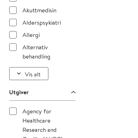
Akuttmedisin
Alderspsykiatri
Allergi
Alternativ
behandling
Vis alt
Utgiver
Agency for
Healthcare
Research and