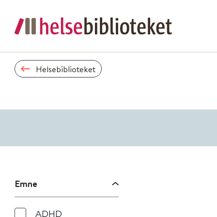
Helsebiblioteket
Emne
ADHD