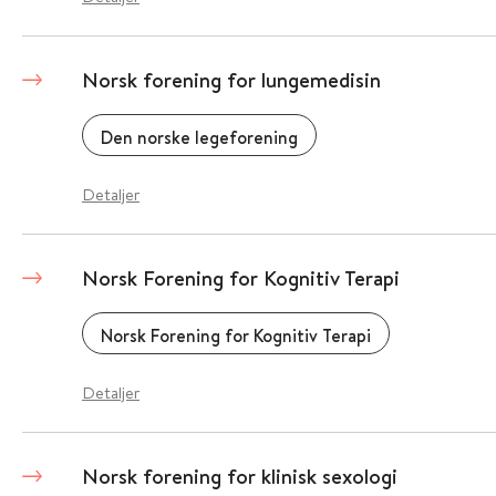
Norsk forening for lungemedisin
Den norske legeforening
Detaljer
Norsk Forening for Kognitiv Terapi
Norsk Forening for Kognitiv Terapi
Detaljer
Norsk forening for klinisk sexologi