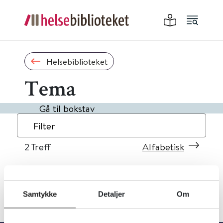
Helsebiblioteket
Tema
Gå til bokstav
Filter
2
Treff
Alfabetisk
Samtykke
Detaljer
Om