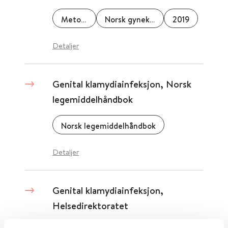
Metodebok.no
Norsk gynekologisk forening
2019
Detaljer
Genital klamydiainfeksjon, Norsk
legemiddelhåndbok
Norsk legemiddelhåndbok
Detaljer
Genital klamydiainfeksjon,
Helsedirektoratet