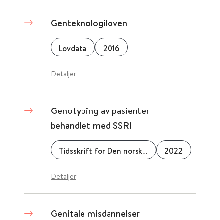
Genteknologiloven
Lovdata
2016
Detaljer
Genotyping av pasienter
behandlet med SSRI
Tidsskrift for Den norske legeforening
2022
Detaljer
Genitale misdannelser