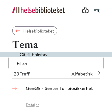
Helsebiblioteket
Tema
Gå til bokstav
Filter
128
Treff
Alfabetisk
GenØk - Senter for biosikkerhet
Detaljer