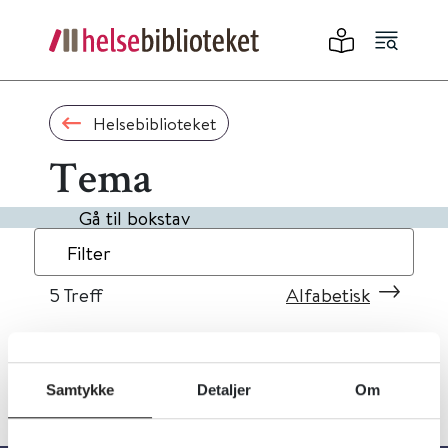
Helsebiblioteket
Tema
Gå til bokstav
Filter
5
Treff
Alfabetisk
Samtykke
Detaljer
Om