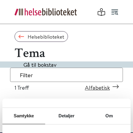
Helsebiblioteket
Tema
Gå til bokstav
Filter
1
Treff
Alfabetisk
Samtykke
Detaljer
Om