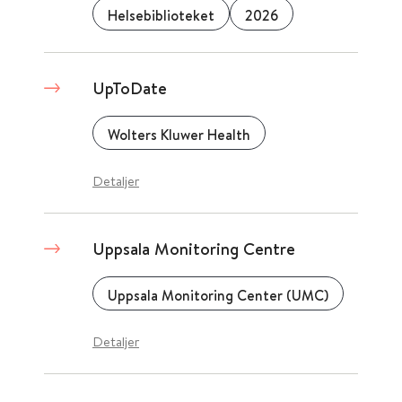
Helsebiblioteket
2026
UpToDate
Wolters Kluwer Health
Detaljer
Uppsala Monitoring Centre
Uppsala Monitoring Center (UMC)
Detaljer