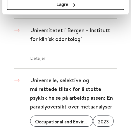
Lagre
Detaljer
Universitetet i Bergen - Institutt
for klinisk odontologi
Detaljer
Universelle, selektive og
målrettede tiltak for å støtte
psykisk helse på arbeidsplassen: En
paraplyoversikt over metaanalyser
Occupational and Environmental Medicine
2023