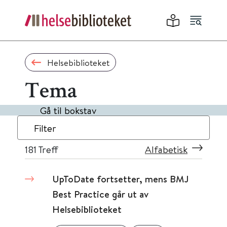
Helsebiblioteket
Tema
Gå til bokstav
Filter
181
Treff
Alfabetisk
UpToDate fortsetter, mens BMJ
Best Practice går ut av
Helsebiblioteket