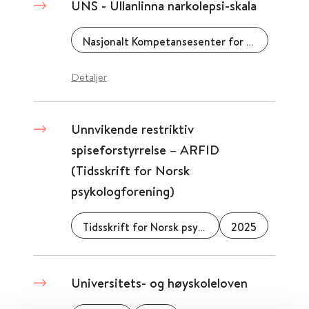
UNS - Ullanlinna narkolepsi-skala
Nasjonalt Kompetansesenter for ADHD Tourettes syndrom og narkolepsi
Detaljer
Unnvikende restriktiv
spiseforstyrrelse – ARFID
(Tidsskrift for Norsk
psykologforening)
Tidsskrift for Norsk psykologforening
2025
Universitets- og høyskoleloven