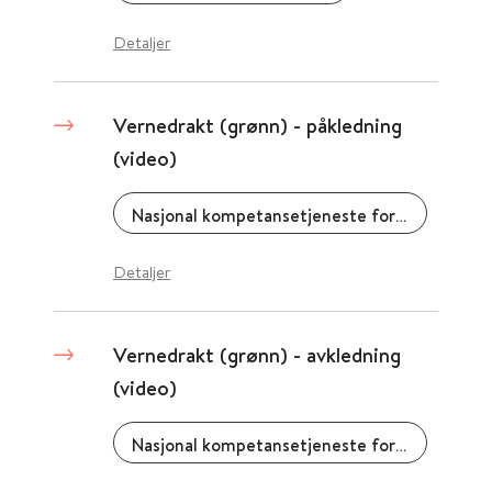
Detaljer
Vernedrakt (grønn) - påkledning
(video)
Nasjonal kompetansetjeneste for prehospital akuttmedisin (NAKOS)
Detaljer
Vernedrakt (grønn) - avkledning
(video)
Nasjonal kompetansetjeneste for prehospital akuttmedisin (NAKOS)