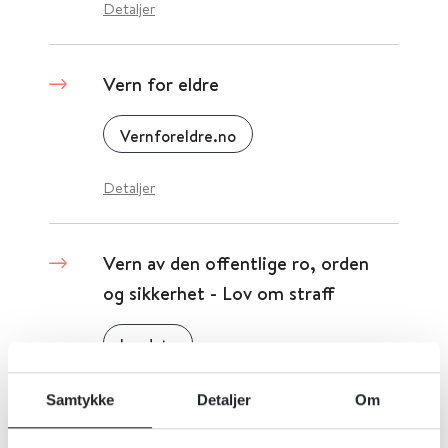
Detaljer
Vern for eldre
Vernforeldre.no
Detaljer
Vern av den offentlige ro, orden
og sikkerhet - Lov om straff
Lovdata
Detaljer
Samtykke
Detaljer
Om