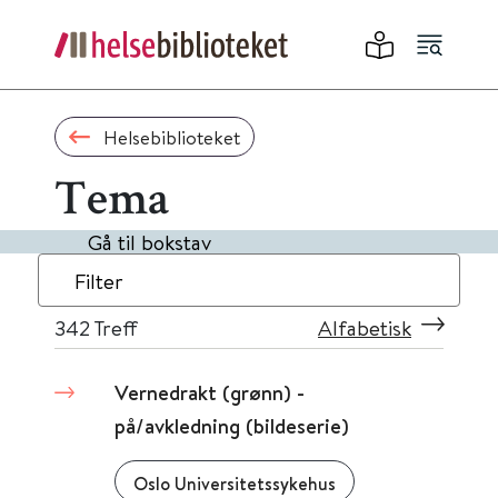
Helsebiblioteket
Tema
Gå til bokstav
Filter
342
Treff
Alfabetisk
Vernedrakt (grønn) -
på/avkledning (bildeserie)
Oslo Universitetssykehus