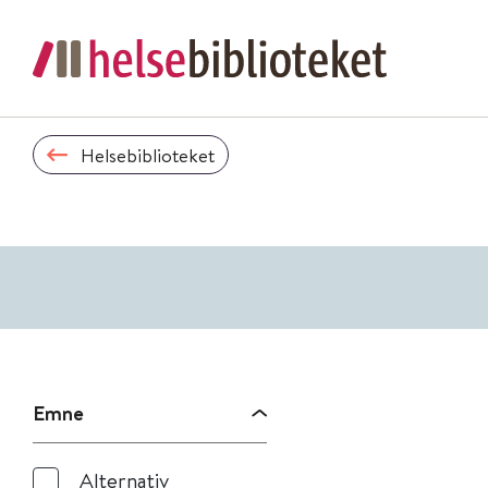
Helsebiblioteket
Emne
Alternativ