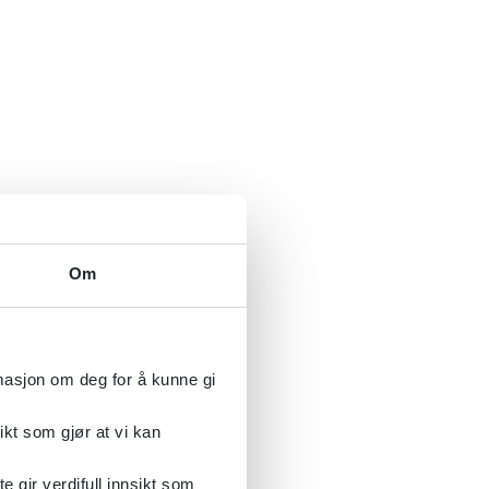
Om
rmasjon om deg for å kunne gi
ikt som gjør at vi kan
gir verdifull innsikt som