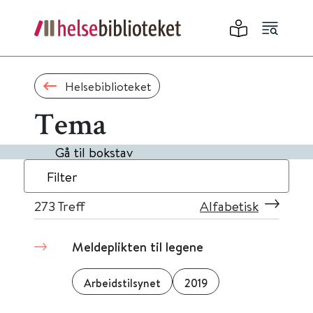
Helsebiblioteket
Tema
Gå til bokstav
Filter
273
Treff
Alfabetisk
Meldeplikten til legene
Arbeidstilsynet
2019