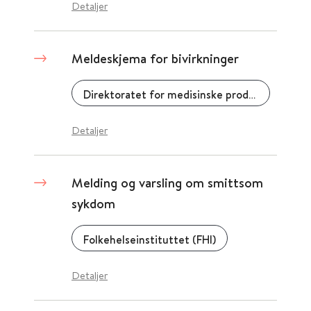
Detaljer
Meldeskjema for bivirkninger
Direktoratet for medisinske produkter (DMP)
Detaljer
Melding og varsling om smittsom
sykdom
Folkehelseinstituttet (FHI)
Detaljer