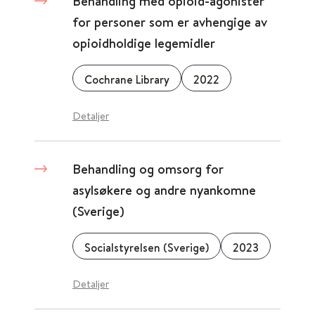
Behandling med opioid-agonister
for personer som er avhengige av
opioidholdige legemidler
Cochrane Library
2022
Detaljer
Behandling og omsorg for
asylsøkere og andre nyankomne
(Sverige)
Socialstyrelsen (Sverige)
2023
Detaljer