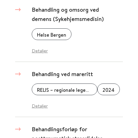
Behandling og omsorg ved
demens (Sykehjemsmedisin)
Helse Bergen
Detaljer
Behandling ved mareritt
RELIS – regionale legemiddelinformasjonssentre
2024
Detaljer
Behandlingsforløp for