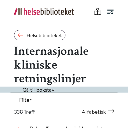
Helsebiblioteket
Internasjonale
kliniske
retningslinjer
Gå til bokstav
Filter
338
Treff
Alfabetisk