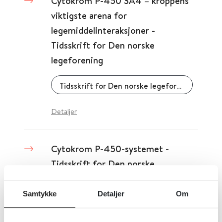
Cytokrom P-450 3A4 – kroppens
viktigste arena for
legemiddelinteraksjoner -
Tidsskrift for Den norske
legeforening
Tidsskrift for Den norske legeforening
Detaljer
Cytokrom P-450-systemet -
Tidsskrift for Den norske
legeforening
Samtykke
Detaljer
Om
Tidsskrift for Den norske legeforening