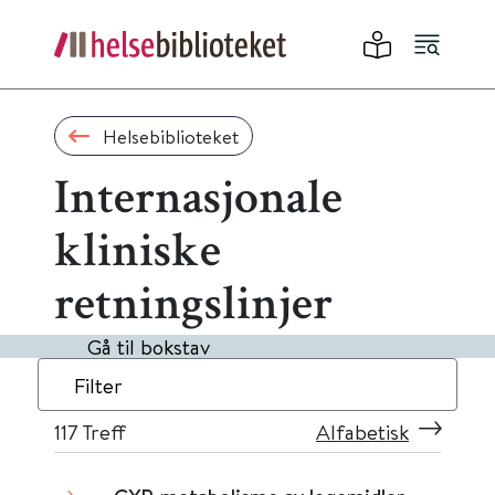
Helsebiblioteket
Internasjonale
kliniske
retningslinjer
Gå til bokstav
Filter
117
Treff
Alfabetisk