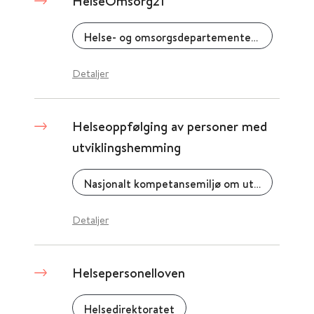
HelseOmsorg21
Helse- og omsorgsdepartementet (HOD)
Detaljer
Helseoppfølging av personer med
utviklingshemming
Nasjonalt kompetansemiljø om utviklingshemning (NAKU)
Detaljer
Helsepersonelloven
Helsedirektoratet