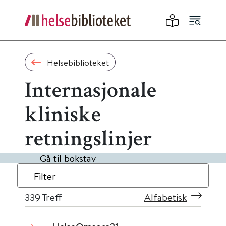
Helsebiblioteket
Internasjonale
kliniske
retningslinjer
Gå til bokstav
Filter
339
Treff
Alfabetisk