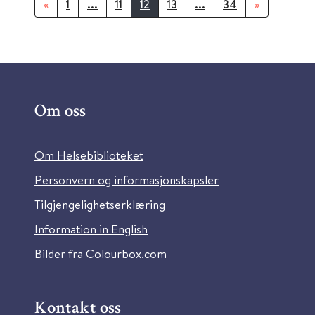
«
1
...
11
12
13
...
34
»
Om oss
Om Helsebiblioteket
Personvern og informasjonskapsler
Tilgjengelighetserklæring
Information in English
Bilder fra Colourbox.com
Kontakt oss