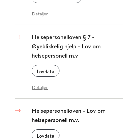
Detaljer
Helsepersonelloven § 7 -
Øyeblikkelig hjelp - Lov om
helsepersonell m.v
Lovdata
Detaljer
Helsepersonelloven - Lov om
helsepersonell m.v.
Lovdata