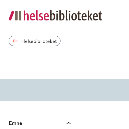
Helsebiblioteket
Emne