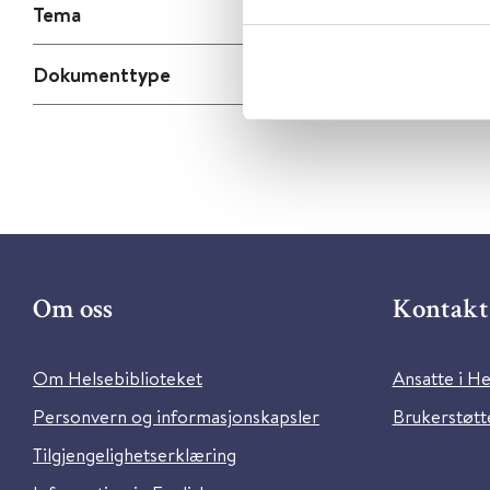
Tema
Dokumenttype
Om oss
Kontakt 
Om Helsebiblioteket
Ansatte i He
Personvern og informasjonskapsler
Brukerstøtte
Tilgjengelighetserklæring