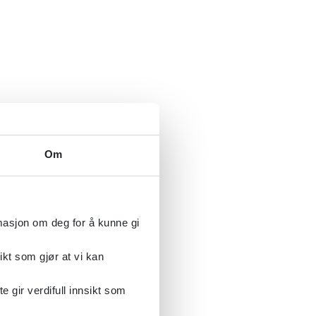
Om
rmasjon om deg for å kunne gi
ikt som gjør at vi kan
gir verdifull innsikt som