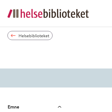
Helsebiblioteket
Emne