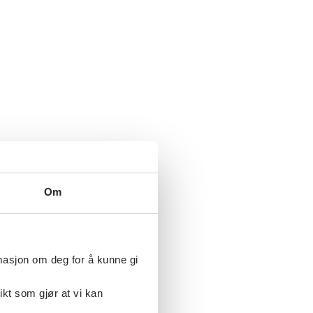
Om
rmasjon om deg for å kunne gi
ikt som gjør at vi kan