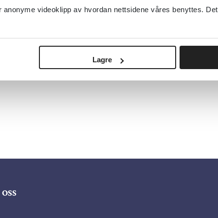
anonyme videoklipp av hvordan nettsidene våres benyttes. Dette 
Lagre
oss