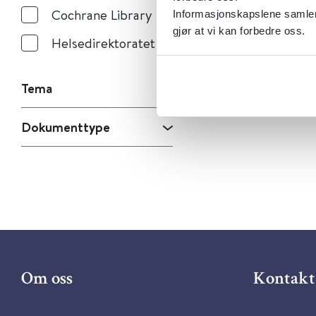
Cochrane Library
Informasjonskapslene samler 
gjør at vi kan forbedre oss.
Helsedirektoratet
Tema
Dokumenttype
Om oss
Kontakt 