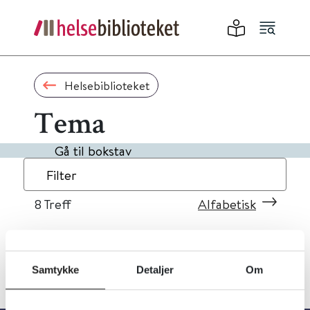
Helsebiblioteket
Tema
Gå til bokstav
Filter
8
Treff
Alfabetisk
Samtykke
Detaljer
Om