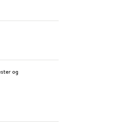
ester og