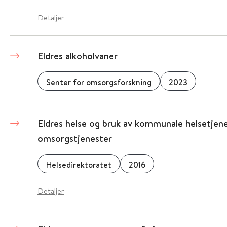
Detaljer
Eldres alkoholvaner
Senter for omsorgsforskning
2023
Eldres helse og bruk av kommunale helsetjen
omsorgstjenester
Helsedirektoratet
2016
Detaljer