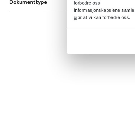
Dokumenttype
forbedre oss.
Informasjonskapslene samler 
gjør at vi kan forbedre oss.