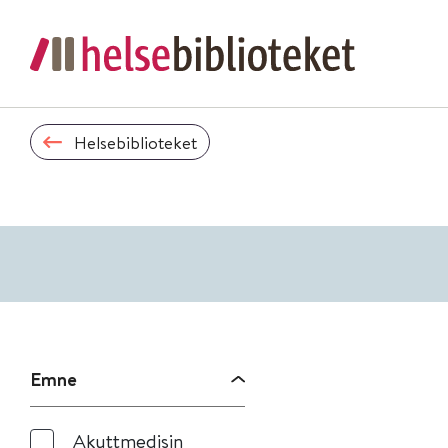
Helsebiblioteket
Emne
Akuttmedisin