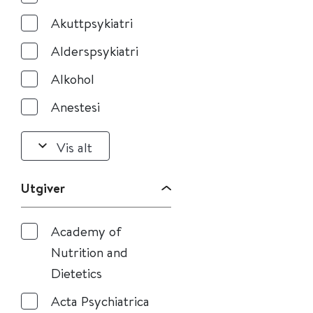
Akuttpsykiatri
Alderspsykiatri
Alkohol
Anestesi
Vis alt
Utgiver
Academy of
Nutrition and
Dietetics
Acta Psychiatrica