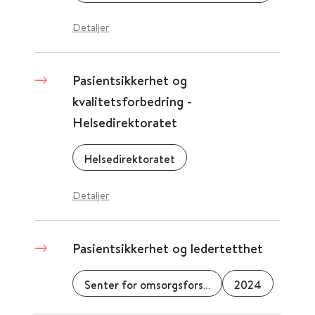
Detaljer
Pasientsikkerhet og
kvalitetsforbedring -
Helsedirektoratet
Helsedirektoratet
Detaljer
Pasientsikkerhet og ledertetthet
Senter for omsorgsforskning
2024