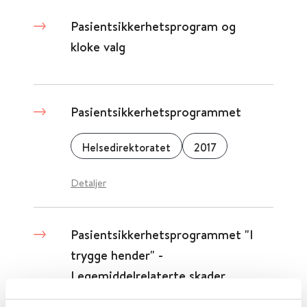
Pasientsikkerhetsprogram og
kloke valg
Pasientsikkerhetsprogrammet
Helsedirektoratet
2017
Detaljer
Pasientsikkerhetsprogrammet "I
trygge hender" -
Legemiddelrelaterte skader