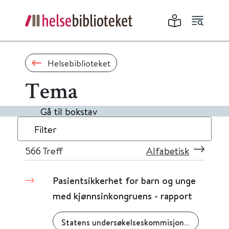
Helsebiblioteket
Tema
Gå til bokstav
Filter
566
Treff
Alfabetisk
Pasientsikkerhet for barn og unge
med kjønnsinkongruens - rapport
Statens undersøkelseskommisjon for helse- og omsorgstjenesten (UKOM)