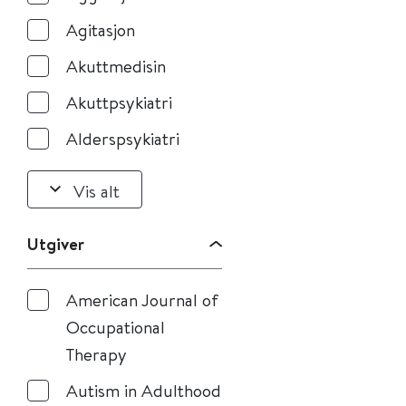
Agitasjon
Akuttmedisin
Akuttpsykiatri
Alderspsykiatri
Vis alt
Utgiver
American Journal of
Occupational
Therapy
Autism in Adulthood