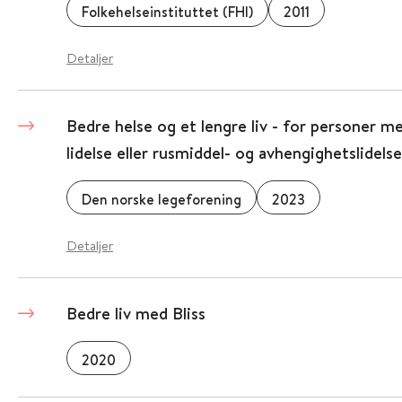
Folkehelseinstituttet (FHI)
2011
Detaljer
Bedre helse og et lengre liv - for personer me
lidelse eller rusmiddel- og avhengighetslidelse
Den norske legeforening
2023
Detaljer
Bedre liv med Bliss
2020