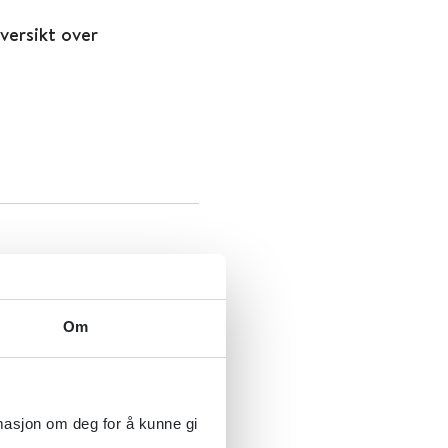
versikt over
Om
rmasjon om deg for å kunne gi