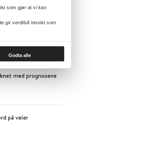
ikt som gjør at vi kan
gir verdifull innsikt som
nnlandet
2021
Godta alle
liknet med prognosene
rd på veier