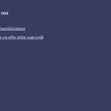
oss
lsebiblioteket
 og ofte stilte spørsmål