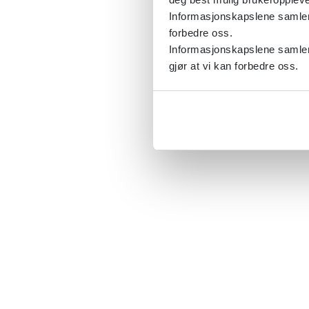
Informasjonskapslene samler s
forbedre oss.
Informasjonskapslene samler 
gjør at vi kan forbedre oss.