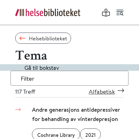
Helsebiblioteket
Tema
Gå til bokstav
Filter
117
Treff
Alfabetisk
Andre generasjons antidepressiver
for behandling av vinterdepresjon
Cochrane Library
2021