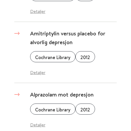
Detaljer
Amitriptylin versus placebo for
alvorlig depresjon
Cochrane Library
2012
Detaljer
Alprazolam mot depresjon
Cochrane Library
2012
Detaljer